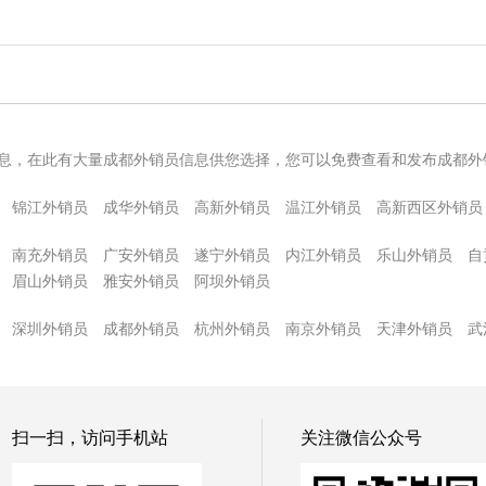
息，在此有大量成都外销员信息供您选择，您可以免费查看和发布成都外
锦江外销员
成华外销员
高新外销员
温江外销员
高新西区外销员
南充外销员
广安外销员
遂宁外销员
内江外销员
乐山外销员
自
眉山外销员
雅安外销员
阿坝外销员
深圳外销员
成都外销员
杭州外销员
南京外销员
天津外销员
武
扫一扫，访问手机站
关注微信公众号