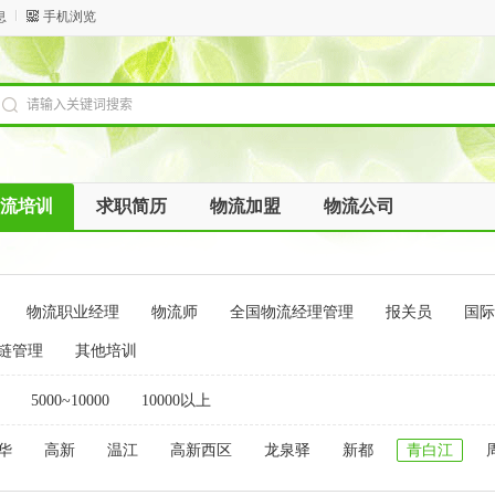
息
手机浏览
流培训
求职简历
物流加盟
物流公司
物流职业经理
物流师
全国物流经理管理
报关员
国际
链管理
其他培训
5000~10000
10000以上
华
高新
温江
高新西区
龙泉驿
新都
青白江